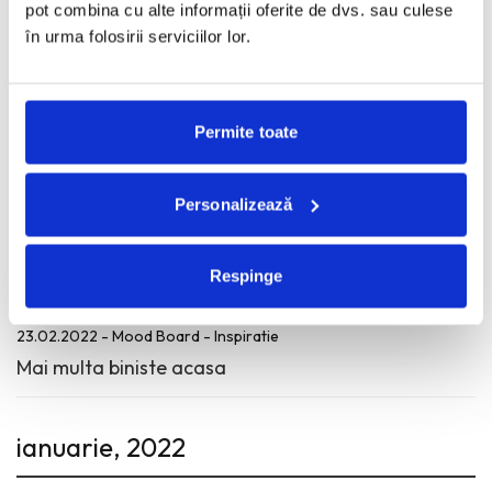
pot combina cu alte informații oferite de dvs. sau culese
în urma folosirii serviciilor lor.
mai, 2022
Permite toate
31.05.2022 - Fashion Etc - Inspiratie
Anya Hindmarch, Sister Jane & the London vibe
Personalizează
februarie, 2022
Respinge
23.02.2022 - Mood Board - Inspiratie
Mai multa biniste acasa
ianuarie, 2022