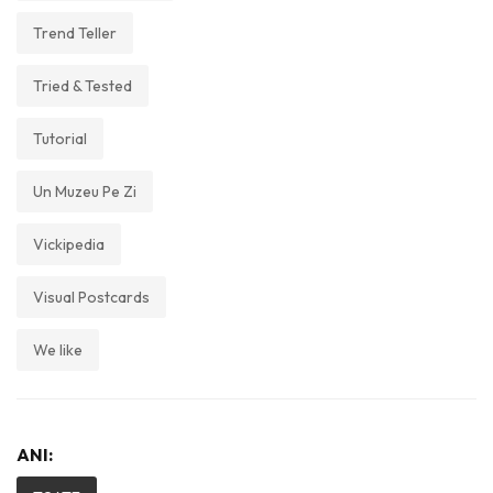
Trend Teller
Tried & Tested
Tutorial
Un Muzeu Pe Zi
Vickipedia
Visual Postcards
We like
ANI: