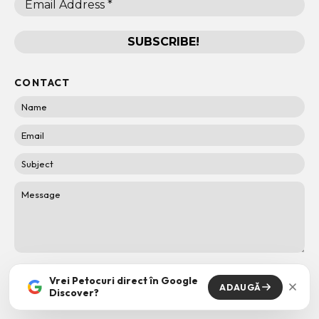
CONTACT
Vrei Petocuri direct în Google
ADAUGĂ
Discover?