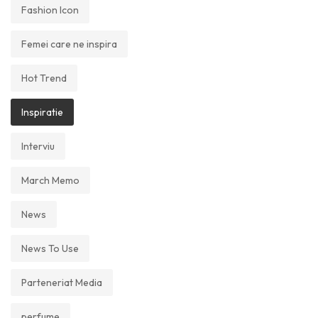
Fashion Icon
Femei care ne inspira
Hot Trend
Inspiratie
Interviu
March Memo
News
News To Use
Parteneriat Media
perfume