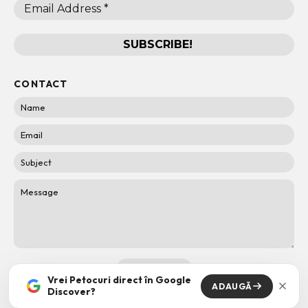
CONTACT
Vrei Petocuri direct în Google
ADAUGĂ
Discover?