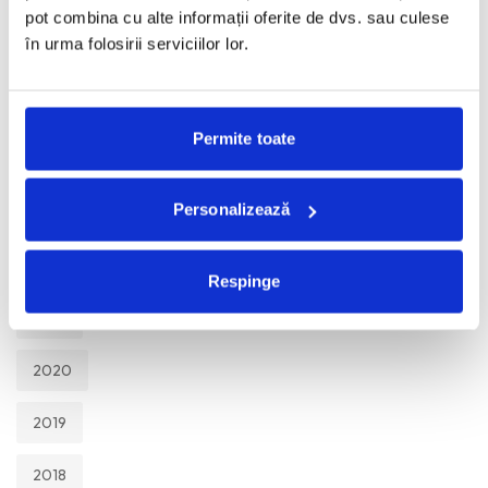
TOATE
pot combina cu alte informații oferite de dvs. sau culese
în urma folosirii serviciilor lor.
2026
2025
Permite toate
2024
Personalizează
2023
2022
Respinge
2021
2020
2019
2018