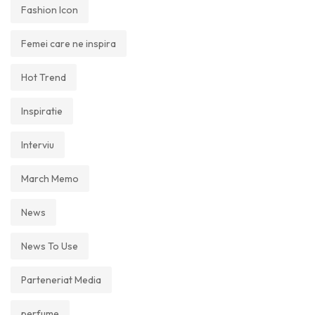
Fashion Icon
Femei care ne inspira
Hot Trend
Inspiratie
Interviu
March Memo
News
News To Use
Parteneriat Media
perfume