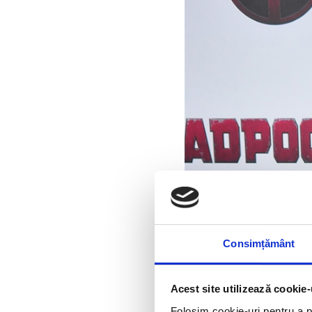
Consimțământ
Acest site utilizează cookie-
Folosim cookie-uri pentru a pe