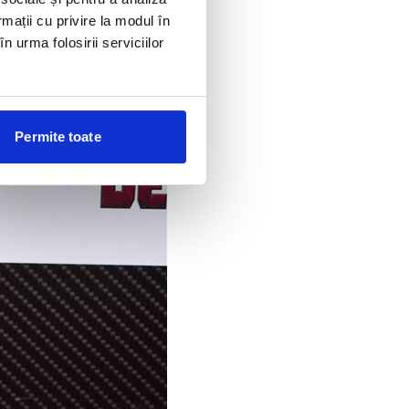
rmații cu privire la modul în
n urma folosirii serviciilor
Permite toate