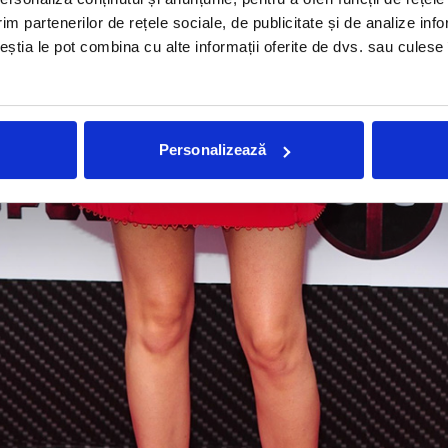
im partenerilor de rețele sociale, de publicitate și de analize info
ceștia le pot combina cu alte informații oferite de dvs. sau culese î
Personalizează