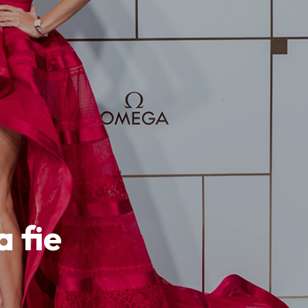
a fie