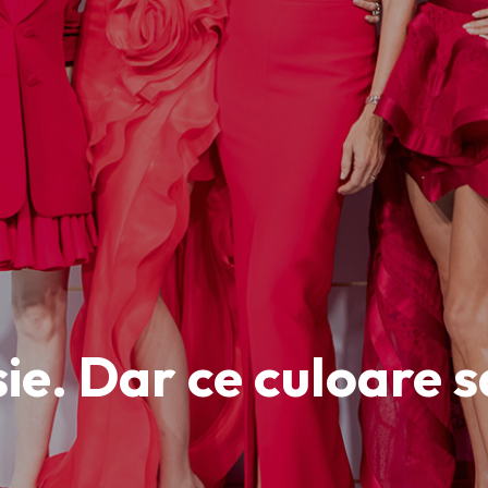
sie. Dar ce culoare s