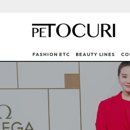
FASHION ETC
BEAUTY LINES
CO