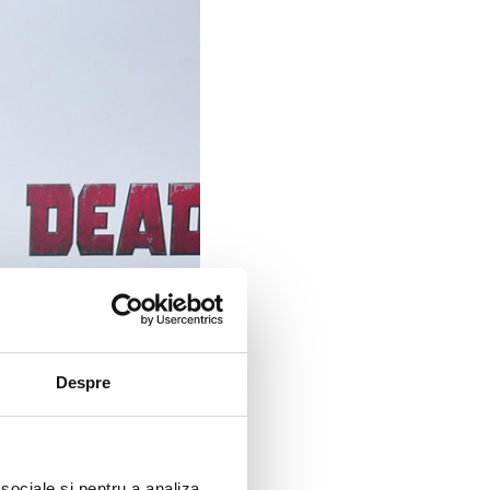
Despre
 sociale și pentru a analiza