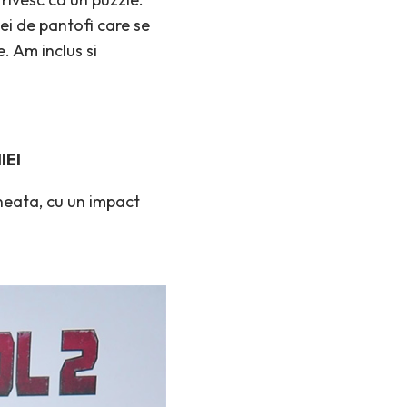
dei de pantofi care se
. Am inclus si
IEI
zneata, cu un impact