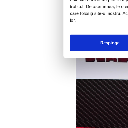
traficul. De asemenea, le ofer
care folosiți site-ul nostru. A
lor.
Respinge