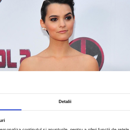
Detalii
uri
rsonaliza conținutul și anunțurile, pentru a oferi funcții de rețele