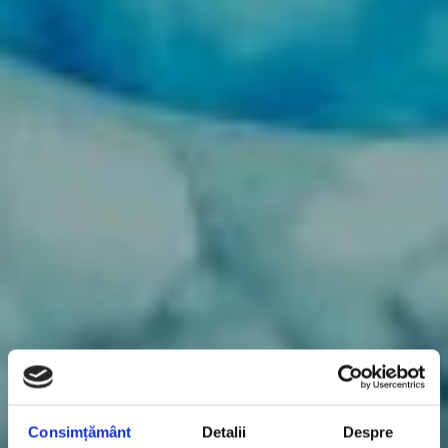
Consimțământ
Detalii
Despre