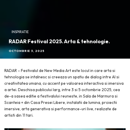
INSPIRATIE
RADAR Festival 2025. Arta & tehnologie.
OCTOMBRIE 3, 2025
RADAR – Festivalul de New Media Art este locul in care arta si
tehnologia se intalnesc si creeaza un spatiu de dialog intre AI si
creativitatea umana, cu accent pe valoarea interactiva si imersiva
a artei. Deschisa publicului larg, intre 3 si 5 octombrie 2025, cea
de-a sasea editie a festivalului reuneste, in Sala de Marmura si
Scanteia + din Casa Presei Libere, instalatii de lumina, proiectii
imersive, arta generativa si performance-uri live, realizate de
artisti din 11 tari.