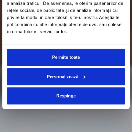
a analiza traficul. De asemenea, le oferim partenerilor de
rețele sociale, de publicitate și de analize informații cu
privire la modul în care folosiți site-ul nostru. Aceștia le
pot combina cu alte informații oferite de dvs. sau culese
în urma folosirii serviciilor lor.
Permite toate
Personalizează
Respinge