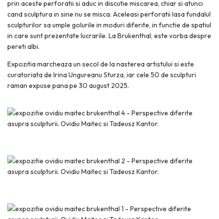
prin aceste perforatii si aduc in discutie miscarea, chiar si atunci
cand sculptura in sine nu se misca. Aceleasi perforatii lasa fundalul
sculpturilor sa umple golurile in moduri diferite, in functie de spatiul
in care sunt prezentate lucrarile. La Brukenthal, este vorba despre
pereti albi.
Expozitia marcheaza un secol de la nasterea artistului si este
curatoriata de Irina Ungureanu Sturza, iar cele 50 de sculpturi
raman expuse pana pe 30 august 2025.