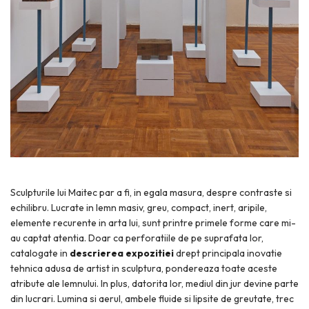
Sculpturile lui Maitec par a fi, in egala masura, despre contraste si
echilibru. Lucrate in lemn masiv, greu, compact, inert, aripile,
elemente recurente in arta lui, sunt printre primele forme care mi-
au captat atentia. Doar ca perforatiile de pe suprafata lor,
catalogate in
descrierea expozitiei
drept principala inovatie
tehnica adusa de artist in sculptura, pondereaza toate aceste
atribute ale lemnului. In plus, datorita lor, mediul din jur devine parte
din lucrari. Lumina si aerul, ambele fluide si lipsite de greutate, trec