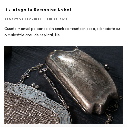
Ii vintage la Romanian Label
REDACTORII ECHIPEI
·
IULIE 23, 2013
Cusute manual pe panza din bumbac, tesuta in casa, si brodate cu
o maiestrie greu de replicat, iile
...