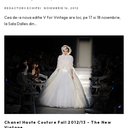
REDACTORII ECHIPEI
·
NOIEMBRIE 16, 2012
Cea de-a noua editie V for Vintage are loc, pe 17 si 18 noiembrie,
la Sala Dalles din
...
Chanel Haute Couture Fall 2012/13 – The New
Vintage