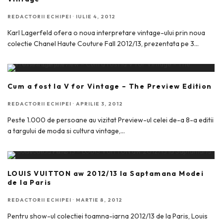
REDACTORII ECHIPEI
·
IULIE 4, 2012
Karl Lagerfeld ofera o noua interpretare vintage-ului prin noua
colectie Chanel Haute Couture Fall 2012/13, prezentata pe 3
...
Cum a fost la V for Vintage – The Preview Edition
REDACTORII ECHIPEI
·
APRILIE 3, 2012
Peste 1.000 de persoane au vizitat Preview-ul celei de-a 8-a editii
a targului de moda si cultura vintage,
...
LOUIS VUITTON aw 2012/13 la Saptamana Modei
de la Paris
REDACTORII ECHIPEI
·
MARTIE 8, 2012
Pentru show-ul colectiei toamna-iarna 2012/13 de la Paris, Louis