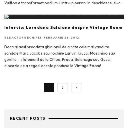
Vuitton a transformat podiumul intr-un peron. In deschidere, si-a
...
Interviu: Loredana Salcianu despre Vintage Room
REDACTORII ECHIPEI
·
FEBRUARIE 29, 2012
Daca ai avut vreodata ghinionul de a rata cele mai vandute
sandale Marc Jacobs sau rochiile Lanvin, Gucci, Moschino sau
gentile – statement de la Chloe, Prada, Balenciga sau Gucci,
aiocazia de a regasi aceste produse la Vintage Room!
1
2
RECENT POSTS