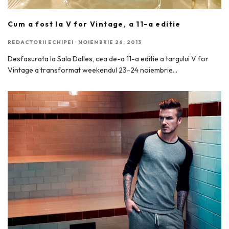
Cum a fost la V for Vintage, a 11-a editie
REDACTORII ECHIPEI
·
NOIEMBRIE 26, 2013
Desfasurata la Sala Dalles, cea de-a 11-a editie a targului V for
Vintage a transformat weekendul 23-24 noiembrie
...