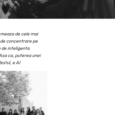
urmeaza de cele mai
ea de concentrare pe
 de inteligenta
 Asa ca, puterea unei
estul, e AI