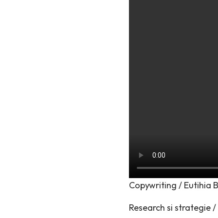
Copywriting / Eutihia B
Research si strategie /