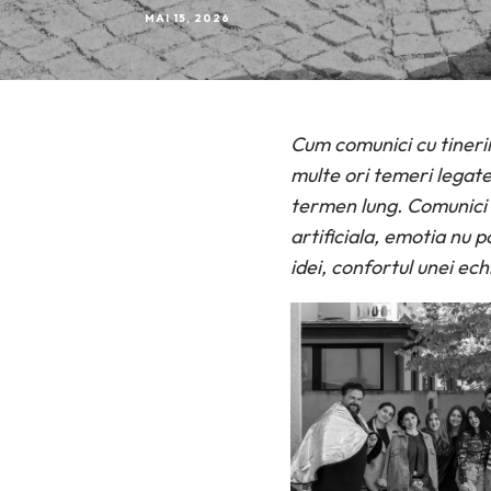
MAI 15, 2026
Cum comunici cu tineri
multe ori temeri legate
termen lung. Comunici f
artificiala, emotia nu p
idei, confortul unei ech