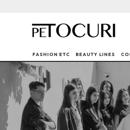
FASHION ETC
BEAUTY LINES
CO