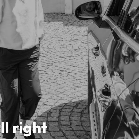
ll right