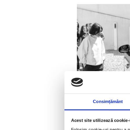
Consimțământ
Acest site utilizează cookie-
Folosim cookie-uri pentru a pe