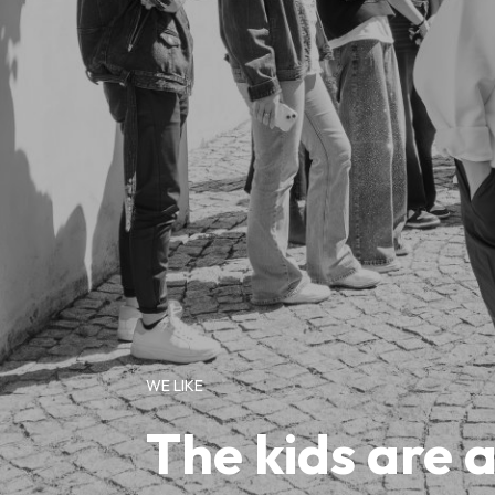
WE LIKE
The kids are a