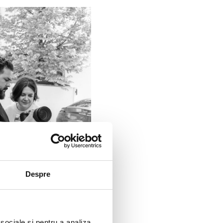
Despre
 sociale și pentru a analiza