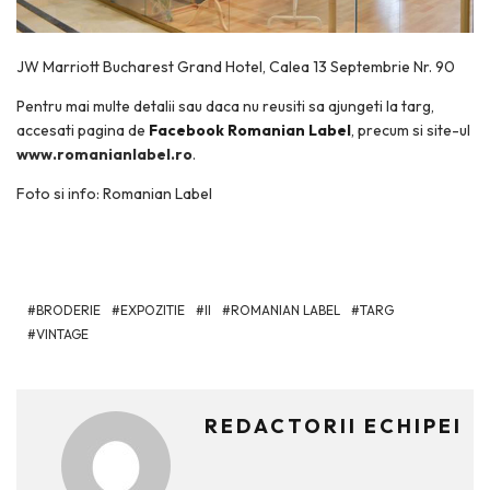
JW Marriott Bucharest Grand Hotel, Calea 13 Septembrie Nr. 90
Pentru mai multe detalii sau daca nu reusiti sa ajungeti la targ,
accesati pagina de
Facebook Romanian Label
, precum si site-ul
www.romanianlabel.ro
.
Foto si info: Romanian Label
BRODERIE
EXPOZITIE
II
ROMANIAN LABEL
TARG
VINTAGE
REDACTORII ECHIPEI