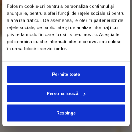
Folosim cookie-uri pentru a personaliza conținutul și
anunțurile, pentru a oferi funcții de rețele sociale și pentru
a analiza traficul. De asemenea, le oferim partenerilor de
rețele sociale, de publicitate și de analize informații cu
privire la modul în care folosiți site-ul nostru. Aceștia le
pot combina cu alte informații oferite de dvs. sau culese
în urma folosirii serviciilor lor.
Permite toate
Personalizează
Respinge