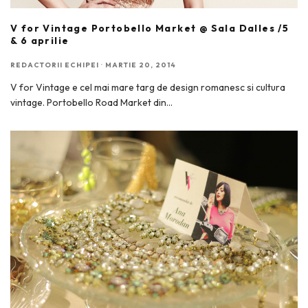
V for Vintage Portobello Market @ Sala Dalles /5
& 6 aprilie
REDACTORII ECHIPEI
·
MARTIE 20, 2014
V for Vintage e cel mai mare targ de design romanesc si cultura
vintage. Portobello Road Market din
...