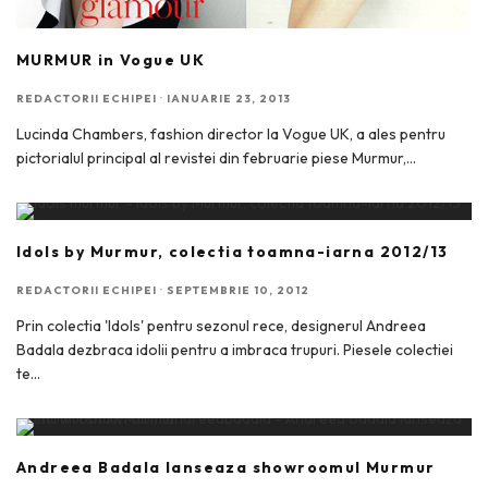
MURMUR in Vogue UK
REDACTORII ECHIPEI
·
IANUARIE 23, 2013
Lucinda Chambers, fashion director la Vogue UK, a ales pentru
pictorialul principal al revistei din februarie piese Murmur,
...
Idols by Murmur, colectia toamna-iarna 2012/13
REDACTORII ECHIPEI
·
SEPTEMBRIE 10, 2012
Prin colectia 'Idols' pentru sezonul rece, designerul Andreea
Badala dezbraca idolii pentru a imbraca trupuri. Piesele colectiei
te
...
Andreea Badala lanseaza showroomul Murmur