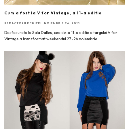
Cum a fost la V for Vintage, a 11-a editie
REDACTORII ECHIPEI
·
NOIEMBRIE 26, 2013
Desfasurata la Sala Dalles, cea de-a 11-a editie a targului V for
Vintage a transformat weekendul 23-24 noiembrie
...