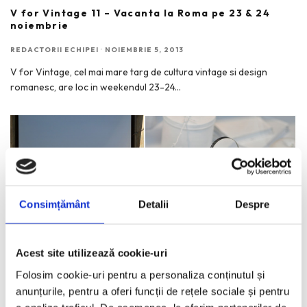
V for Vintage 11 – Vacanta la Roma pe 23 & 24
noiembrie
REDACTORII ECHIPEI
·
NOIEMBRIE 5, 2013
V for Vintage, cel mai mare targ de cultura vintage si design
romanesc, are loc in weekendul 23-24
...
Consimțământ
Detalii
Despre
Acest site utilizează cookie-uri
Folosim cookie-uri pentru a personaliza conținutul și
anunțurile, pentru a oferi funcții de rețele sociale și pentru