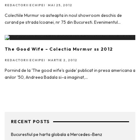
REDACTORII ECHIPEI
·
MAI 25, 2012
Colectiile Murmur va asteapta in noul showroom deschis de
curand pe strada Icoanei, nr 75 din Bucuresti. Evenimentul
...
The Good Wife – Colectia Murmur ss 2012
REDACTORII ECHIPEI
·
MARTIE 2, 2012
Pornind de la 'The good wife's guide' publicat in presa americana a
anilor '50, Andreea Badala si-a imaginat,
...
RECENT POSTS
Bucurestiul pe harta globala a Mercedes-Benz