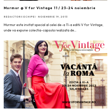
Murmur @ V for Vintage 11 / 23-24 noiembrie
REDACTORII ECHIPEI
·
NOIEMBRIE 19, 2013
Murmur este invitat special al celei de-a 11-a editii V for Vintage,
unde va expune colectia-capsula realizata de
...