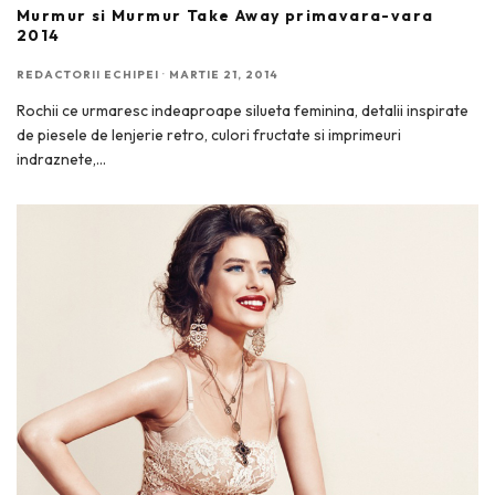
Murmur si Murmur Take Away primavara-vara
2014
REDACTORII ECHIPEI
·
MARTIE 21, 2014
Rochii ce urmaresc indeaproape silueta feminina, detalii inspirate
de piesele de lenjerie retro, culori fructate si imprimeuri
indraznete,
...