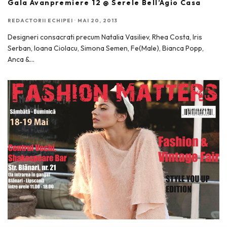
Gala Avanpremiere 12 @ Serele Bell’Agio Casa
REDACTORII ECHIPEI
·
MAI 20, 2013
Designeri consacrati precum Natalia Vasiliev, Rhea Costa, Iris
Serban, Ioana Ciolacu, Simona Semen, Fe(Male), Bianca Popp,
Anca &
...