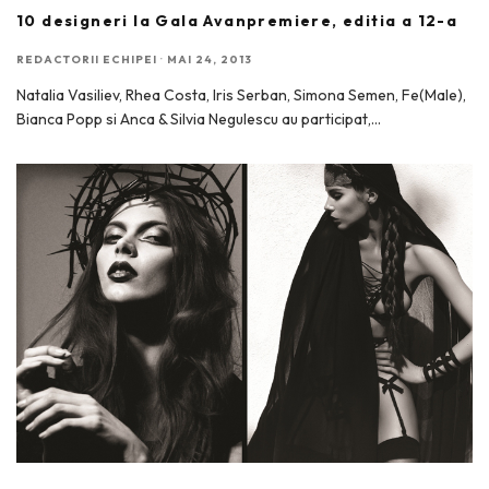
10 designeri la Gala Avanpremiere, editia a 12-a
REDACTORII ECHIPEI
·
MAI 24, 2013
Natalia Vasiliev, Rhea Costa, Iris Serban, Simona Semen, Fe(Male),
Bianca Popp si Anca & Silvia Negulescu au participat,
...