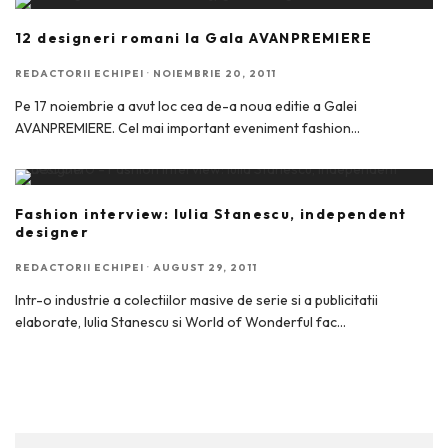
12 designeri romani la Gala AVANPREMIERE
REDACTORII ECHIPEI
·
NOIEMBRIE 20, 2011
Pe 17 noiembrie a avut loc cea de-a noua editie a Galei
AVANPREMIERE. Cel mai important eveniment fashion
...
Fashion interview: Iulia Stanescu, independent
designer
REDACTORII ECHIPEI
·
AUGUST 29, 2011
Intr-o industrie a colectiilor masive de serie si a publicitatii
elaborate, Iulia Stanescu si World of Wonderful fac
...