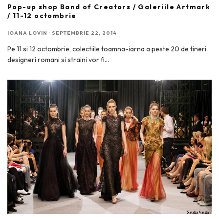
Pop-up shop Band of Creators / Galeriile Artmark
/ 11-12 octombrie
IOANA LOVIN
·
SEPTEMBRIE 22, 2014
Pe 11 si 12 octombrie, colectiile toamna-iarna a peste 20 de tineri
designeri romani si straini vor fi
...