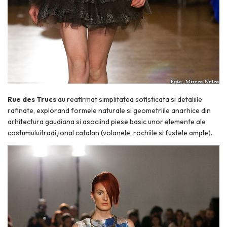
Rue des Trucs
au reafirmat simplitatea sofisticata si detaliile
rafinate, explorand formele naturale si geometriile anarhice din
arhitectura gaudiana si asociind piese basic unor elemente ale
costumuluitradiţional catalan (volanele, rochiile si fustele ample).