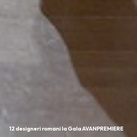
12 designeri romani la Gala AVANPREMIERE