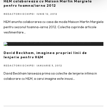
H&M colaboreaza cu Maison Martin Margiela
pentru toamna/iarna 2012
REDACTORII ECHIPEI
·
IUNIE 12, 2012
H&M anunta colaborarea cu casa de moda Maison Martin Margiela
pentru sezonul toamna-iarna 2012. Colectia cuprinde articole
vestimentare
...
David Beckham, imaginea propriei linii de
lenjerie pentru H&M
REDACTORII ECHIPEI
·
IANUARIE 5, 2012
David Beckham lanseaza prima sa colectie de lenjerie intima in
colaborare cu H&M, a carui imagine este insusi
...