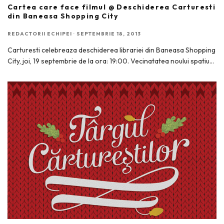
Cartea care face filmul @ Deschiderea Carturesti
din Baneasa Shopping City
REDACTORII ECHIPEI
·
SEPTEMBRIE 18, 2013
Carturesti celebreaza deschiderea librariei din Baneasa Shopping
City, joi, 19 septembrie de la ora: 19:00. Vecinatatea noului spatiu
...