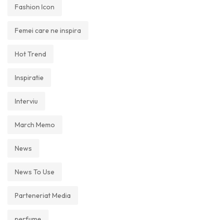
Fashion Icon
Femei care ne inspira
Hot Trend
Inspiratie
Interviu
March Memo
News
News To Use
Parteneriat Media
perfume