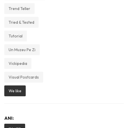
Trend Teller
Tried & Tested
Tutorial
Un Muzeu Pe Zi
Vickipedia
Visual Postcards
We like
ANI: