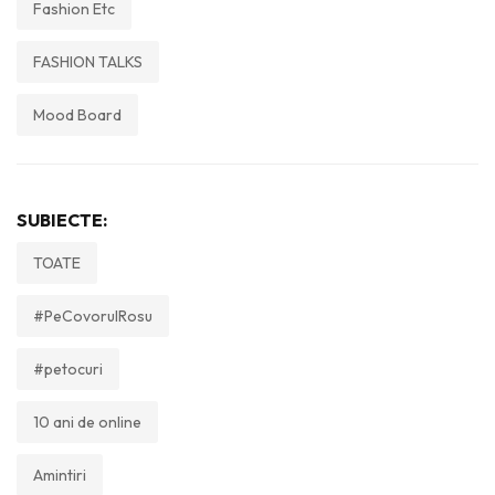
Fashion Etc
FASHION TALKS
Mood Board
SUBIECTE:
TOATE
#PeCovorulRosu
#petocuri
10 ani de online
Amintiri