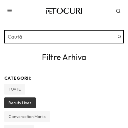
Filtre Arhiva
CATEGORII:
TOATE
Beauty Lines
Conversation Marks