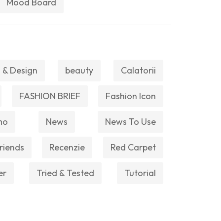
Mood Board
 & Design
beauty
Calatorii
FASHION BRIEF
Fashion Icon
mo
News
News To Use
riends
Recenzie
Red Carpet
er
Tried & Tested
Tutorial