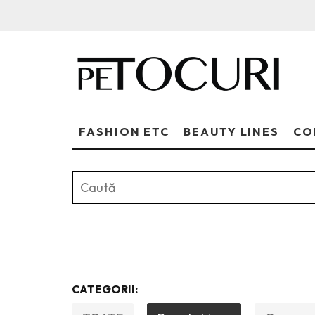
FASHION ETC
BEAUTY LINES
CO
CATEGORII: