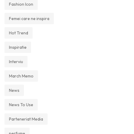
Fashion Icon
Femei care ne inspira
Hot Trend
Inspiratie
Interviu
March Memo
News
News To Use
Parteneriat Media
perfume