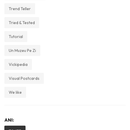
Trend Teller
Tried & Tested
Tutorial
Un Muzeu Pe Zi
Vickipedia
Visual Postcards
We like
ANI: