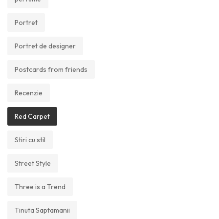
Portret
Portret de designer
Postcards from friends
Recenzie
Red Carpet
Stiri cu stil
Street Style
Three is a Trend
Tinuta Saptamanii