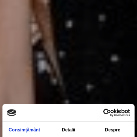
Consimțământ
Detalii
Despre