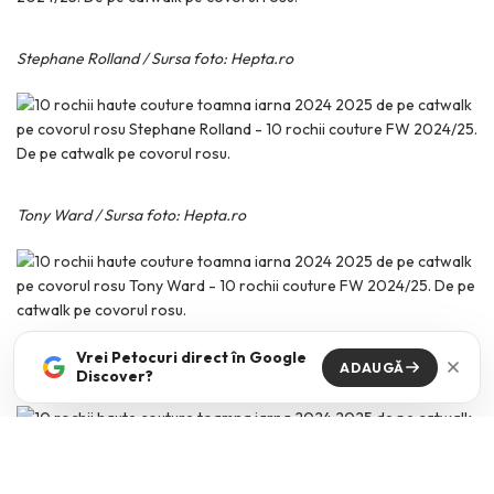
Stephane Rolland / Sursa foto: Hepta.ro
Tony Ward / Sursa foto: Hepta.ro
Vrei Petocuri direct în Google
ADAUGĂ
Zuhair Murad / Sursa foto: Hepta.ro
Discover?