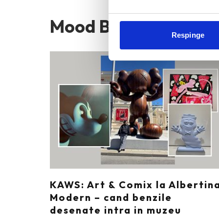
Mood Board
Respinge
KAWS: Art & Comix la Albertin
Modern – cand benzile
desenate intra in muzeu