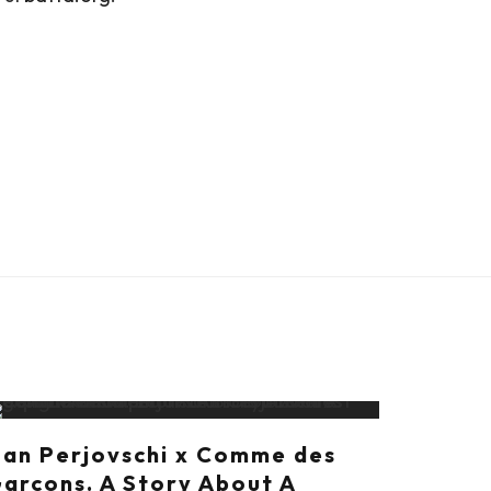
an Perjovschi x Comme des
arcons. A Story About A