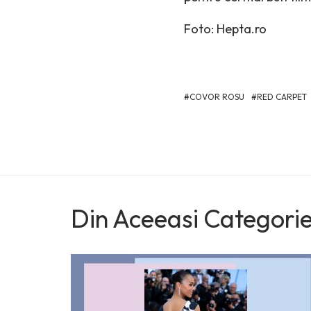
Foto: Hepta.ro
COVOR ROSU
RED CARPET
Din Aceeasi Categori