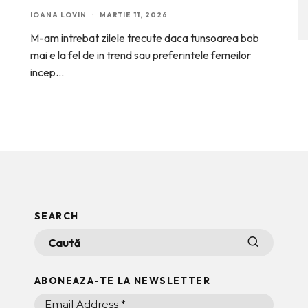
IOANA LOVIN
·
MARTIE 11, 2026
M-am intrebat zilele trecute daca tunsoarea bob
mai e la fel de in trend sau preferintele femeilor
incep
...
SEARCH
ABONEAZA-TE LA NEWSLETTER