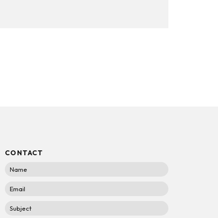
CONTACT