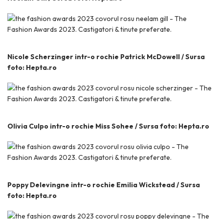
Nicole Scherzinger intr-o rochie Patrick McDowell / Sursa
foto: Hepta.ro
Olivia Culpo intr-o rochie Miss Sohee / Sursa foto: Hepta.ro
Poppy Delevingne intr-o rochie Emilia Wickstead / Sursa
foto: Hepta.ro