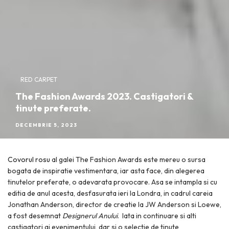
RED CARPET
The Fashion Awards 2023. Castigatori &
tinute preferate.
DECEMBRIE 5, 2023
Covorul rosu
al galei The Fashion Awards este mereu o sursa
bogata de inspiratie vestimentara, iar asta face, din alegerea
tinutelor preferate, o adevarata provocare. Asa se intampla si cu
editia de anul acesta, desfasurata ieri la Londra, in cadrul careia
Jonathan Anderson, director de creatie la JW Anderson si Loewe,
a fost desemnat
Designerul Anului
. Iata in continuare si alti
castigatori ai evenimentului, dar si o selectie de tinute