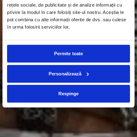
rețele sociale, de publicitate și de analize informații cu
privire la modul în care folosiți site-ul nostru. Aceștia le
pot combina cu alte informații oferite de dvs. sau culese
în urma folosirii serviciilor lor.
Permite toate
Personalizează
Respinge