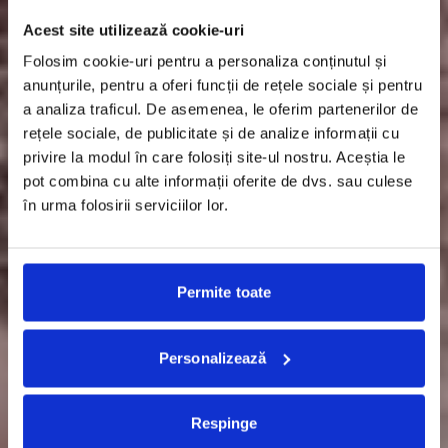
Acest site utilizează cookie-uri
Folosim cookie-uri pentru a personaliza conținutul și
anunțurile, pentru a oferi funcții de rețele sociale și pentru
a analiza traficul. De asemenea, le oferim partenerilor de
rețele sociale, de publicitate și de analize informații cu
privire la modul în care folosiți site-ul nostru. Aceștia le
pot combina cu alte informații oferite de dvs. sau culese
în urma folosirii serviciilor lor.
Permite toate
Personalizează
Respinge