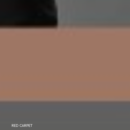
RED CARPET