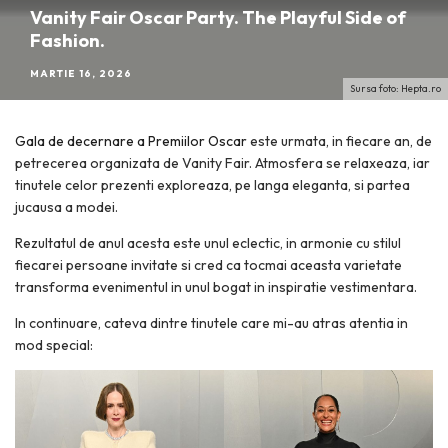
Vanity Fair Oscar Party. The Playful Side of
Fashion.
MARTIE 16, 2026
Sursa foto: Hepta.ro
Gala de decernare a Premiilor Oscar
este urmata, in fiecare an, de
petrecerea organizata de Vanity Fair. Atmosfera se relaxeaza, iar
tinutele celor prezenti exploreaza, pe langa eleganta, si partea
jucausa a modei.
Rezultatul de anul acesta este unul eclectic, in armonie cu stilul
fiecarei persoane invitate si cred ca tocmai aceasta varietate
transforma evenimentul in unul bogat in inspiratie vestimentara.
In continuare, cateva dintre tinutele care mi-au atras atentia in
mod special: