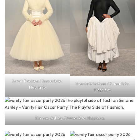
Sarah Paulson / Sursa foto:
Tracee Ellis Ross / Sursa foto:
Hepta.ro
Hepta.ro
Simone Ashley / Sursa foto: Hepta.ro