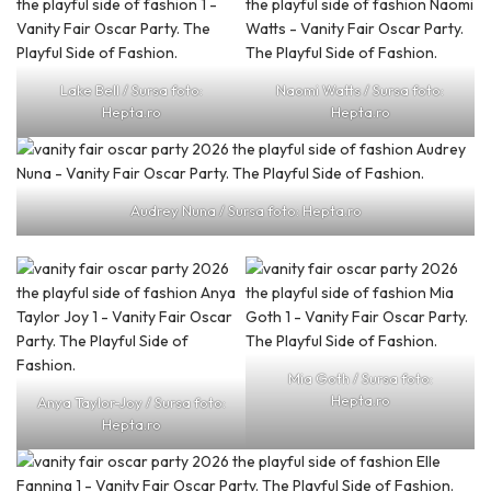
Lake Bell / Sursa foto:
Naomi Watts / Sursa foto:
Hepta.ro
Hepta.ro
Audrey Nuna / Sursa foto: Hepta.ro
Mia Goth / Sursa foto:
Hepta.ro
Anya Taylor-Joy / Sursa foto:
Hepta.ro