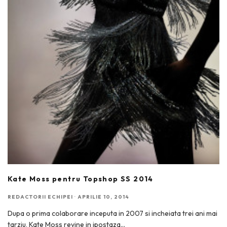
Kate Moss pentru Topshop SS 2014
REDACTORII ECHIPEI
·
APRILIE 10, 2014
Dupa o prima colaborare inceputa in 2007 si incheiata trei ani mai
tarziu, Kate Moss revine in ipostaza
...