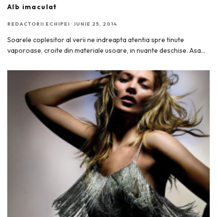
Alb imaculat
REDACTORII ECHIPEI
·
IUNIE 25, 2014
Soarele coplesitor al verii ne indreapta atentia spre tinute
vaporoase, croite din materiale usoare, in nuante deschise. Asa
...