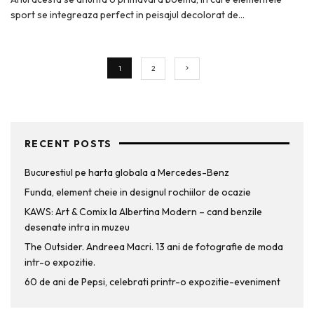
sport se integreaza perfect in peisajul decolorat de
...
1
2
RECENT POSTS
Bucurestiul pe harta globala a Mercedes-Benz
Funda, element cheie in designul rochiilor de ocazie
KAWS: Art & Comix la Albertina Modern – cand benzile
desenate intra in muzeu
The Outsider. Andreea Macri. 13 ani de fotografie de moda
intr-o expozitie.
60 de ani de Pepsi, celebrati printr-o expozitie-eveniment