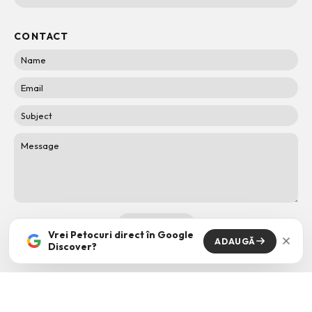
CONTACT
Vrei Petocuri direct în Google
ADAUGĂ
Discover?