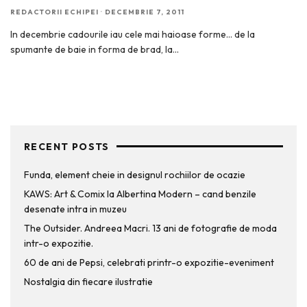
REDACTORII ECHIPEI
·
DECEMBRIE 7, 2011
In decembrie cadourile iau cele mai haioase forme… de la
spumante de baie in forma de brad, la
...
RECENT POSTS
Funda, element cheie in designul rochiilor de ocazie
KAWS: Art & Comix la Albertina Modern – cand benzile
desenate intra in muzeu
The Outsider. Andreea Macri. 13 ani de fotografie de moda
intr-o expozitie.
60 de ani de Pepsi, celebrati printr-o expozitie-eveniment
Nostalgia din fiecare ilustratie