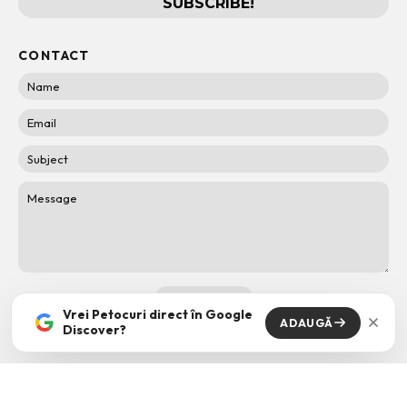
CONTACT
Vrei Petocuri direct în Google
ADAUGĂ
Discover?