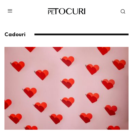
Cadouri