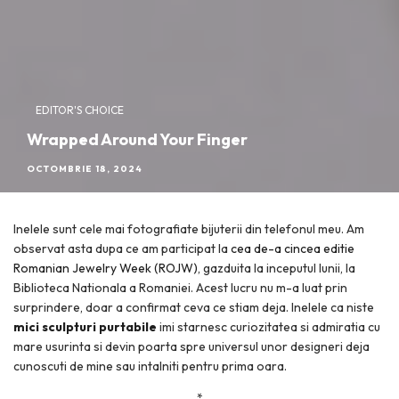
EDITOR'S CHOICE
Wrapped Around Your Finger
OCTOMBRIE 18, 2024
Inelele sunt cele mai fotografiate bijuterii din telefonul meu. Am
observat asta dupa ce am participat la
cea de-a cincea editie
Romanian Jewelry Week (ROJW)
, gazduita la inceputul lunii, la
Biblioteca Nationala a Romaniei. Acest lucru nu m-a luat prin
surprindere, doar a confirmat ceva ce stiam deja. Inelele ca niste
mici sculpturi purtabile
imi starnesc curiozitatea si admiratia cu
mare usurinta si devin poarta spre universul unor designeri deja
cunoscuti de mine sau intalniti pentru prima oara.
*