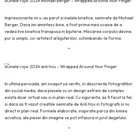
Impresionante mi s-au parut si inelele kinetice, semnate de Michael
Berger. Daca imi amintesc bine, a fost prima mea ocazie de a
vedea live kinetica transpusa in bijuterie. Miscarea corpului devine,
pur si simplu, co-arhitect al bijuteriilor, schimbandu-le forma.
*
In ultima perioada, am inceput sa verific, in descrierile fotografiilor
din social media, daca piesele cu un design extrem de complex
exista doar virtual sau si in plan real. Cu siguranta, as fi facut la fel,
si daca as fi vazut creatiile semnate de Anli Hou in fotografii si nu
direct in plan real. Formele elaborate, inspirate parca din lumea
acvatica, ale piesei din imagine se pot infasura in jurul degetului.
*