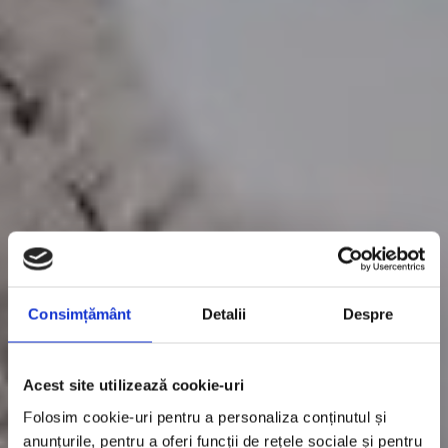
Consimțământ
Detalii
Despre
Acest site utilizează cookie-uri
Folosim cookie-uri pentru a personaliza conținutul și
anunțurile, pentru a oferi funcții de rețele sociale și pentru