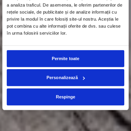
a analiza traficul. De asemenea, le oferim partenerilor de
rețele sociale, de publicitate și de analize informații cu
privire la modul în care folosiți site-ul nostru. Aceștia le
pot combina cu alte informații oferite de dvs. sau culese
în urma folosirii serviciilor lor.
Permite toate
Personalizează
Respinge