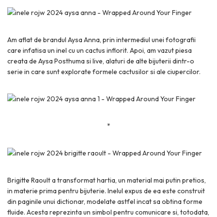
Am aflat de brandul Aysa Anna, prin intermediul unei fotografii
care infatisa un inel cu un cactus inflorit. Apoi, am vazut piesa
creata de Aysa Posthuma si live, alaturi de alte bijuterii dintr-o
serie in care sunt explorate formele cactusilor si ale ciupercilor.
*
Brigitte Raoult a transformat hartia, un material mai putin pretios,
in materie prima pentru bijuterie. Inelul expus de ea este construit
din paginile unui dictionar, modelate astfel incat sa obtina forme
fluide. Acesta reprezinta un simbol pentru comunicare si, totodata,