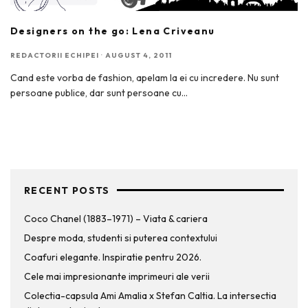
Designers on the go: Lena Criveanu
REDACTORII ECHIPEI
·
AUGUST 4, 2011
Cand este vorba de fashion, apelam la ei cu incredere. Nu sunt
persoane publice, dar sunt persoane cu
...
RECENT POSTS
Coco Chanel (1883–1971) – Viata & cariera
Despre moda, studenti si puterea contextului
Coafuri elegante. Inspiratie pentru 2026.
Cele mai impresionante imprimeuri ale verii
Colectia-capsula Ami Amalia x Stefan Caltia. La intersectia