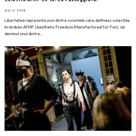
MAI 9, 2018
Libertatea reprezinta unul dintre cuvintele care definesc colectiile
brandului AFMF (Aesthetic Freedom/Manufactured for Fun), iar
denimul unul dintre
...