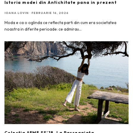
Istoria modei din Antichitate pana in prezent
IOANA LOVIN
·
FEBRUARIE 16, 2026
Moda e ca o oglinda ce reflecta parti din cum era societatea
noastra in diferite perioade: ce admirau
...
Colectia AFMF SS’18. La Passeggiata.