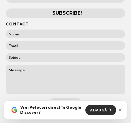
CONTACT
Vrei Petocuri direct în Google
ADAUGĂ
Discover?