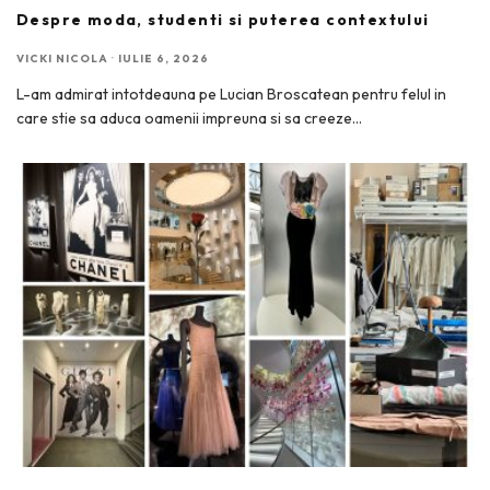
Despre moda, studenti si puterea contextului
VICKI NICOLA
·
IULIE 6, 2026
L-am admirat intotdeauna pe Lucian Broscatean pentru felul in
care stie sa aduca oamenii impreuna si sa creeze
...