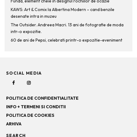
Funda, element cheie in designul rochiilor de ocazie
KAWS: Art & Comix la Albertina Modern – cand benzile
desenate intra in muzeu
The Outsider. Andreea Macri. 13 ani de fotografie de moda
intr-o expozitie.
60 de ani de Pepsi, celebrati printr-o expozitie-eveniment
SOCIAL MEDIA
POLITICA DE CONFIDENTIALITATE
INFO + TERMENI SI CONDITII
POLITICA DE COOKIES
ARHIVA
SEARCH