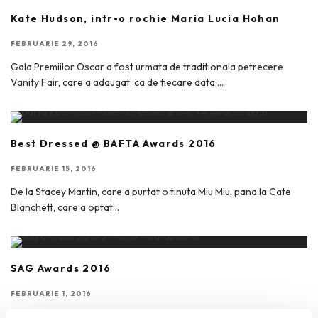
Kate Hudson, intr-o rochie Maria Lucia Hohan
FEBRUARIE 29, 2016
Gala Premiilor Oscar a fost urmata de traditionala petrecere
Vanity Fair, care a adaugat, ca de fiecare data,
...
Best Dressed @ BAFTA Awards 2016
FEBRUARIE 15, 2016
De la Stacey Martin, care a purtat o tinuta Miu Miu, pana la Cate
Blanchett, care a optat
...
SAG Awards 2016
FEBRUARIE 1, 2016
In weekend, cea de-a 22-a editie Screen Actors Guild Awards si-a