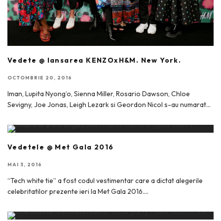
Vedete @ lansarea KENZOxH&M. New York.
OCTOMBRIE 20, 2016
Iman, Lupita Nyong’o, Sienna Miller, Rosario Dawson, Chloe
Sevigny, Joe Jonas, Leigh Lezark si Geordon Nicol s-au numarat
...
Vedetele @ Met Gala 2016
MAI 3, 2016
“Tech white tie” a fost codul vestimentar care a dictat alegerile
celebritatilor prezente ieri la Met Gala 2016.
...