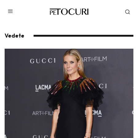
Vedete