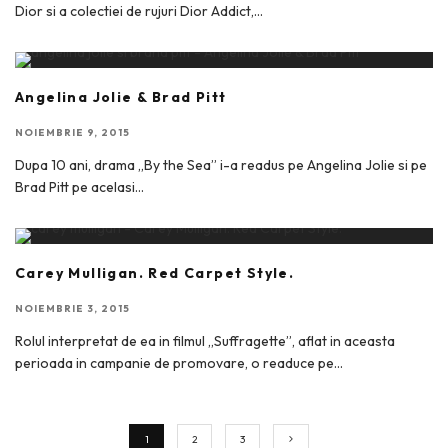
Dior si a colectiei de rujuri Dior Addict,
...
Angelina Jolie & Brad Pitt
NOIEMBRIE 9, 2015
Dupa 10 ani, drama „By the Sea” i-a readus pe Angelina Jolie si pe
Brad Pitt pe acelasi
...
Carey Mulligan. Red Carpet Style.
NOIEMBRIE 3, 2015
Rolul interpretat de ea in filmul „Suffragette”, aflat in aceasta
perioada in campanie de promovare, o readuce pe
...
1
2
3