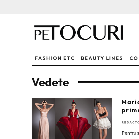
FASHION ETC
BEAUTY LINES
CO
Vedete
Mari
prim
REDACTO
Pentru 