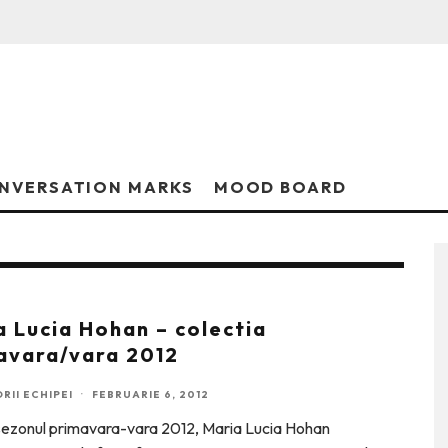
NVERSATION MARKS
MOOD BOARD
a Lucia Hohan – colectia
avara/vara 2012
RII ECHIPEI
·
FEBRUARIE 6, 2012
sezonul primavara-vara 2012, Maria Lucia Hohan