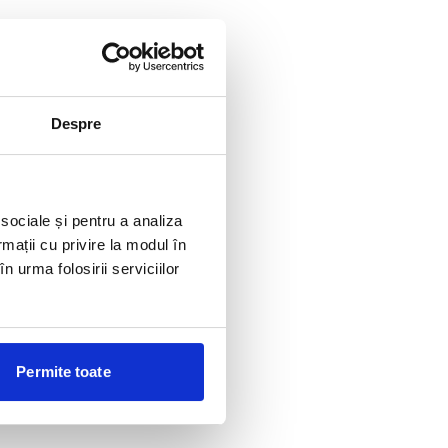
Despre
 sociale și pentru a analiza
rmații cu privire la modul în
n urma folosirii serviciilor
Permite toate