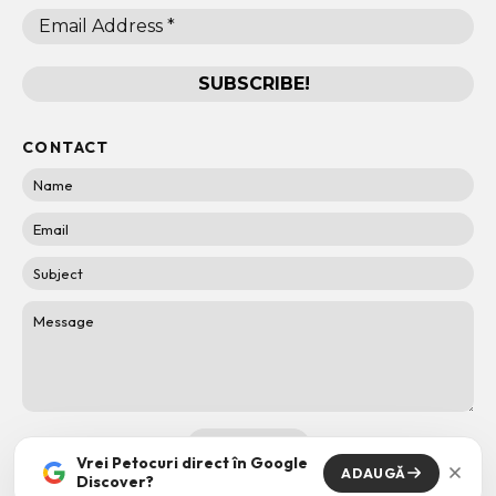
CONTACT
Vrei Petocuri direct în Google
ADAUGĂ
Discover?