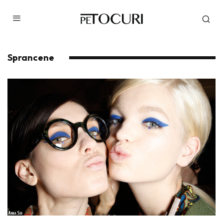
Sprancene