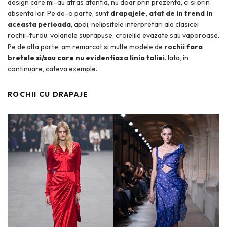
design care mi-au atras atentia, nu doar prin prezenta, ci si prin
absenta lor. Pe de-o parte, sunt
drapajele, atat de in trend in
aceasta perioada
, apoi, nelipsitele interpretari ale clasicei
rochii-furou, volanele suprapuse, croielile evazate sau vaporoase.
Pe de alta parte, am remarcat si multe modele de
rochii fara
bretele si/sau care nu evidentiaza linia taliei
. Iata, in
continuare, cateva exemple.
ROCHII CU DRAPAJE