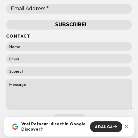
CONTACT
Vrei Petocuri direct în Google
ADAUGĂ
Discover?