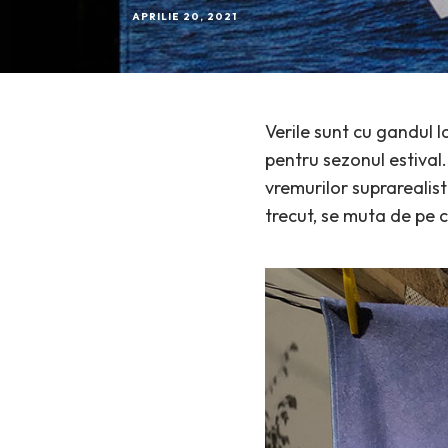
APRILIE 20, 2021
Verile sunt cu gandul 
pentru sezonul estival.
vremurilor suprarealis
trecut, se muta de pe c