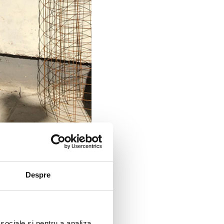
Despre
 sociale și pentru a analiza