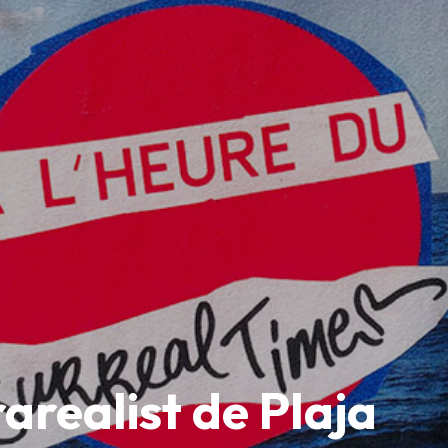
arealist de Plaja