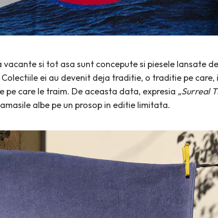
la vacante si tot asa sunt concepute si piesele lansate 
 Colectiile ei au devenit deja traditie, o traditie pe care
te pe care le traim. De aceasta data, expresia
„Surreal 
amasile albe pe un prosop in editie limitata.