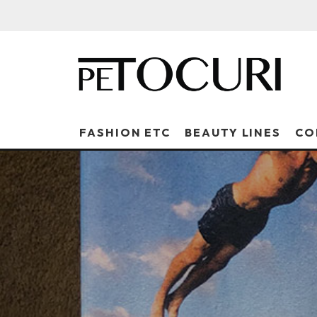
FASHION ETC
BEAUTY LINES
CO