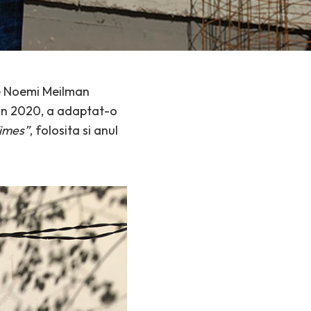
de Noemi Meilman
, in 2020, a adaptat-o
Times”
, folosita si anul