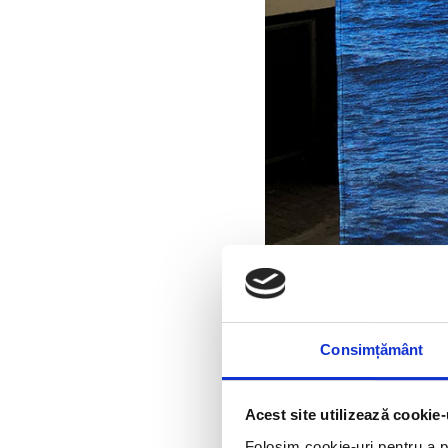
Consimțământ
Acest site utilizează cookie-
Folosim cookie-uri pentru a pe