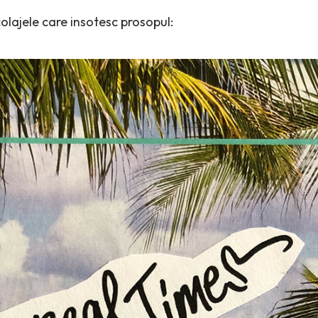
colajele care insotesc prosopul: