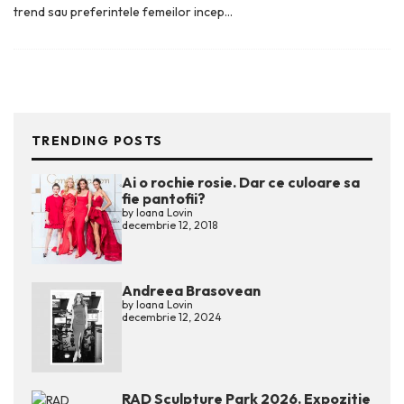
trend sau preferintele femeilor incep
...
TRENDING POSTS
Ai o rochie rosie. Dar ce culoare sa
fie pantofii?
by
Ioana Lovin
decembrie 12, 2018
Andreea Brasovean
by
Ioana Lovin
decembrie 12, 2024
RAD Sculpture Park 2026. Expozitie