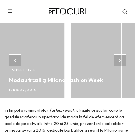
STREET STYLE
Moda strazii @ Milano Fashion Week
IUNIE 22, 2015
In timpul evenimentelor
fashion week
, strazile oraselor care le
gazduiesc ofera un spectacol de moda la fel de efervescent ca
acela de pe catwalk. Intre 20 si 23 iunie, prezentarile colectiilor
primavara-vara 2016 dedicate barbatilor a reunit la Milano nume