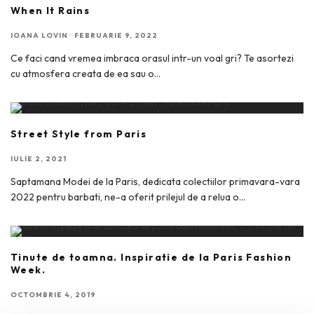
When It Rains
IOANA LOVIN
·
FEBRUARIE 9, 2022
Ce faci cand vremea imbraca orasul intr-un voal gri? Te asortezi
cu atmosfera creata de ea sau o
...
Street Style from Paris
IULIE 2, 2021
Saptamana Modei de la Paris, dedicata colectiilor primavara-vara
2022 pentru barbati, ne-a oferit prilejul de a relua o
...
Tinute de toamna. Inspiratie de la Paris Fashion
Week.
OCTOMBRIE 4, 2019