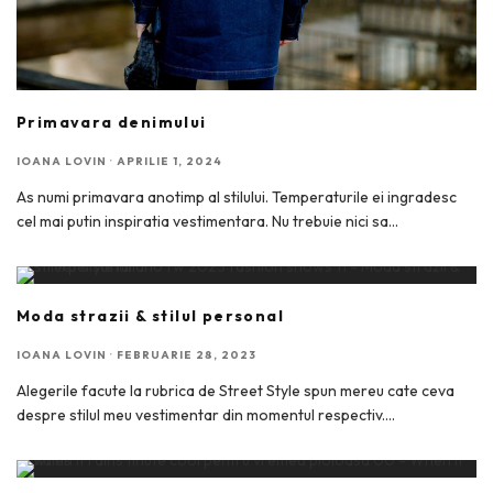
Primavara denimului
IOANA LOVIN
·
APRILIE 1, 2024
As numi primavara anotimp al stilului. Temperaturile ei ingradesc
cel mai putin inspiratia vestimentara. Nu trebuie nici sa
...
Moda strazii & stilul personal
IOANA LOVIN
·
FEBRUARIE 28, 2023
Alegerile facute la rubrica de Street Style spun mereu cate ceva
despre stilul meu vestimentar din momentul respectiv.
...