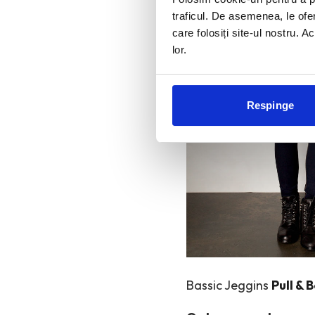
traficul. De asemenea, le ofer
care folosiți site-ul nostru. A
lor.
Respinge
Bassic Jeggins
Pull & 