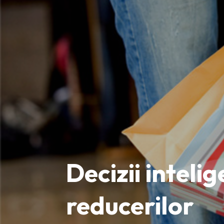
Decizii inteli
reducerilor