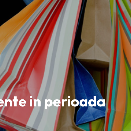
gente in perioada