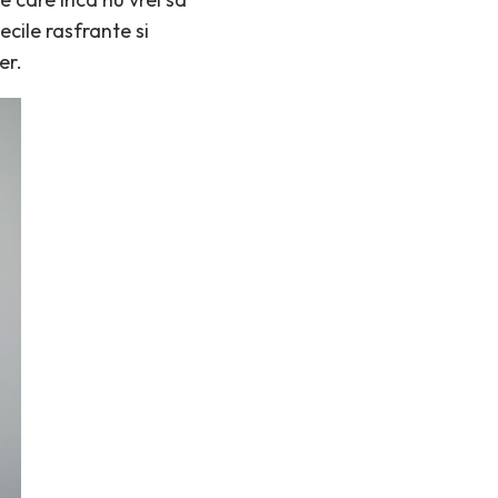
ecile rasfrante si
er.