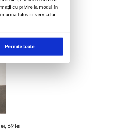
rmații cu privire la modul în
n urma folosirii serviciilor
Permite toate
ei, 69 lei