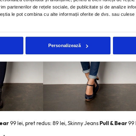
im partenerilor de rețele sociale, de publicitate și de analize info
ceștia le pot combina cu alte informații oferite de dvs. sau culese î
Personalizează
Bear
99 lei, pret redus: 89 lei, Skinny Jeans
Pull & Bear
99 l