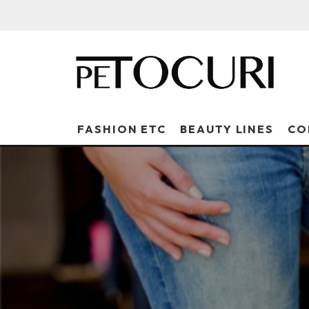
FASHION ETC
BEAUTY LINES
CO