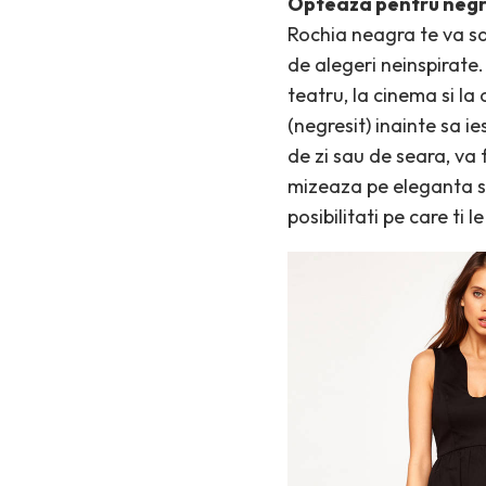
Opteaza pentru negr
Rochia neagra te va sal
de alegeri neinspirate. 
teatru, la cinema si la 
(negresit) inainte sa ie
de zi sau de seara, va
mizeaza pe eleganta si
posibilitati pe care ti 