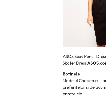
ASOS Sexy Pencil Dres
Skater Dress
ASOS.co
Botinele
Modelul Chelsea cu sau
preferitelor si de acu
printre ele.