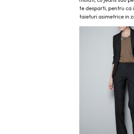
te desparti, pentru ca 
taieturi asimetrice in 