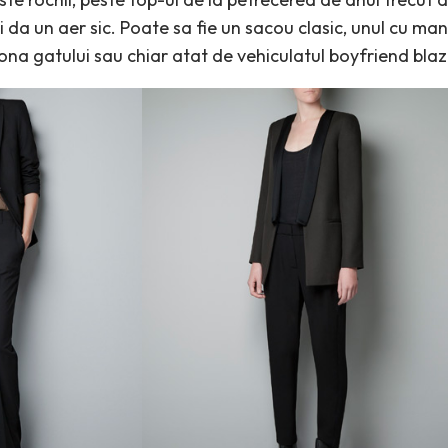
ii da un aer sic. Poate sa fie un sacou clasic, unul cu man
zona gatului sau chiar atat de vehiculatul boyfriend blaz