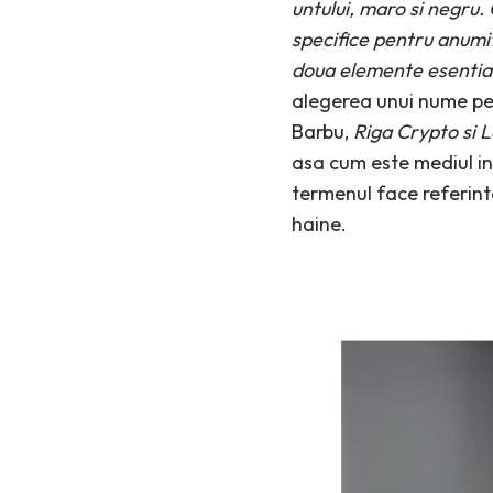
untului, maro si negru.
specifice pentru anumite
doua elemente esentiale
alegerea unui nume pen
Barbu,
Riga Crypto si 
asa cum este mediul in 
termenul face referinta
haine.