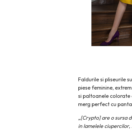
Faldurile si pliseurile
piese feminine, extrem 
si paltoanele colorate
merg perfect cu pantalo
„[Crypto] are o sursa de
in lamelele ciupercilor, 