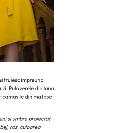
onstruiesc impreuna
 zi. Puloverele din lana
ar camasile din matase
mini si umbre proiectat
 bej, roz, culoarea