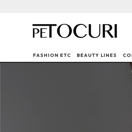
FASHION ETC
BEAUTY LINES
CO