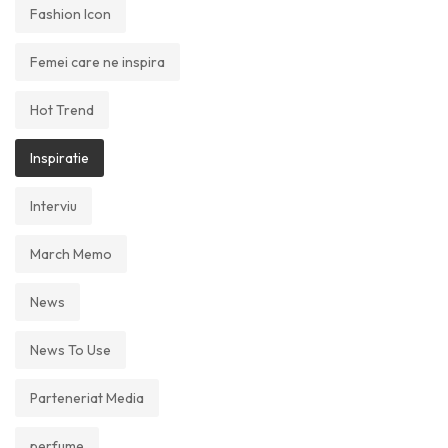
Fashion Icon
Femei care ne inspira
Hot Trend
Inspiratie
Interviu
March Memo
News
News To Use
Parteneriat Media
perfume