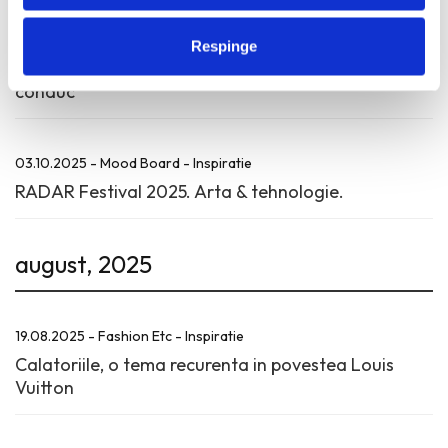
09.10.2025 - Fashion Etc - Inspiratie
Respinge
5 case de moda & debutul designerilor care le
conduc
03.10.2025 - Mood Board - Inspiratie
RADAR Festival 2025. Arta & tehnologie.
august, 2025
19.08.2025 - Fashion Etc - Inspiratie
Calatoriile, o tema recurenta in povestea Louis
Vuitton