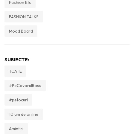
Fashion Etc
FASHION TALKS
Mood Board
SUBIECTE:
TOATE
#PeCovorulRosu
#petocuri
10 ani de online
Amintiri