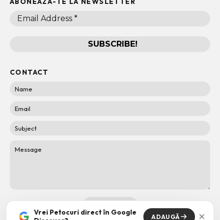
ABONEAZA-TE LA NEWSLETTER
CONTACT
Vrei Petocuri direct în Google
ADAUGĂ