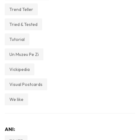
Trend Teller
Tried & Tested
Tutorial
Un Muzeu Pe Zi
Vickipedia
Visual Postcards
We like
ANI: