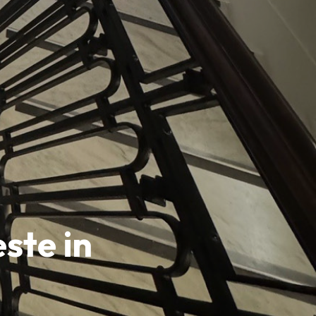
ste in