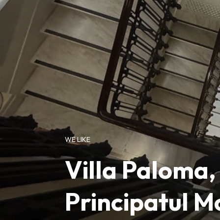
WE LIKE
Villa Paloma, 
Principatul 