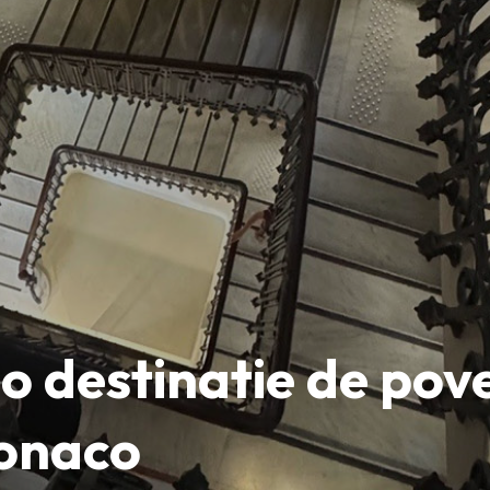
o destinatie de pove
Monaco