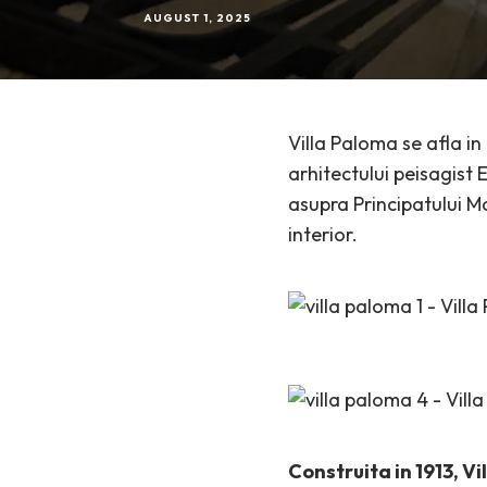
AUGUST 1, 2025
Villa Paloma se afla in
arhitectului peisagist
asupra Principatului M
interior.
Construita in 1913, Vi