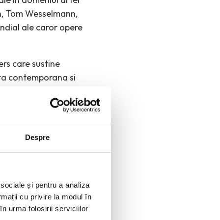
on, Tom Wesselmann,
ndial ale caror opere
rs care sustine
ta contemporana si
Despre
 sociale și pentru a analiza
rmații cu privire la modul în
n urma folosirii serviciilor