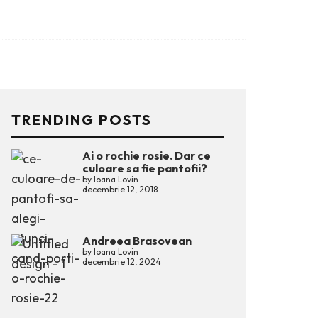
TRENDING POSTS
Ai o rochie rosie. Dar ce
culoare sa fie pantofii?
by
Ioana Lovin
decembrie 12, 2018
Andreea Brasovean
by
Ioana Lovin
decembrie 12, 2024