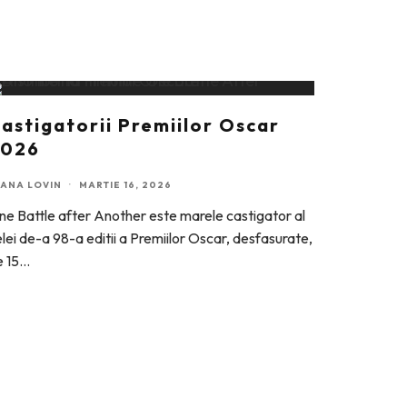
astigatorii Premiilor Oscar
2026
OANA LOVIN
·
MARTIE 16, 2026
e Battle after Another este marele castigator al
lei de-a 98-a editii a Premiilor Oscar, desfasurate,
 15
...