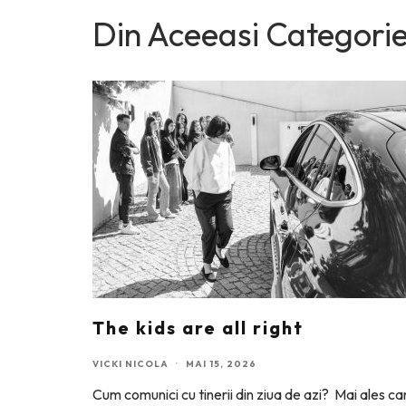
Din Aceeasi Categori
The kids are all right
VICKI NICOLA
·
MAI 15, 2026
Cum comunici cu tinerii din ziua de azi? Mai ales c