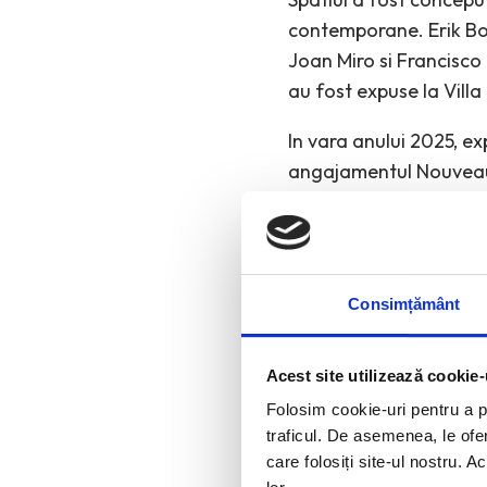
contemporane. Erik Bo
Joan Miro si Francisco
au fost expuse la Vill
In vara anului 2025, ex
angajamentul Nouveaux
artele aplicate.
Consimțământ
Acest site utilizează cookie-
Folosim cookie-uri pentru a pe
traficul. De asemenea, le ofer
care folosiți site-ul nostru. A