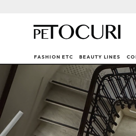
FASHION ETC
BEAUTY LINES
CO