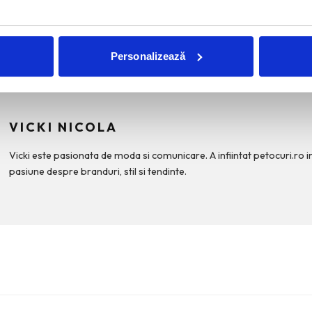
sonala
Personalizează
VICKI NICOLA
Vicki este pasionata de moda si comunicare. A infiintat petocuri.ro i
pasiune despre branduri, stil si tendinte.