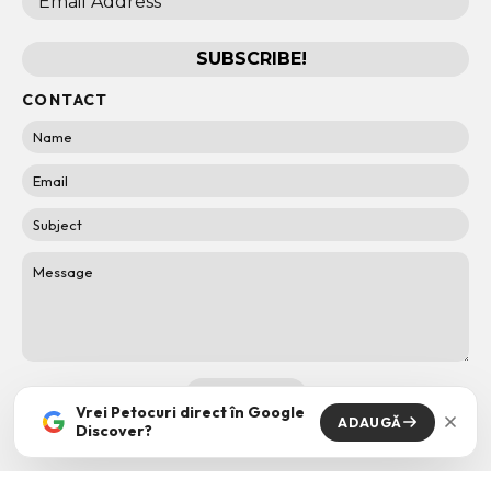
CONTACT
Vrei Petocuri direct în Google
ADAUGĂ
Discover?