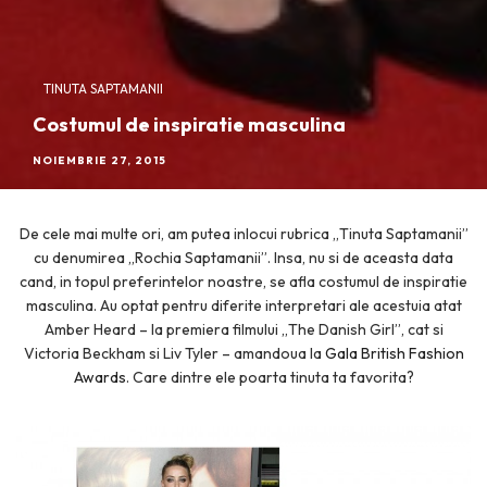
TINUTA SAPTAMANII
Costumul de inspiratie masculina
NOIEMBRIE 27, 2015
De cele mai multe ori, am putea inlocui rubrica „Tinuta Saptamanii”
cu denumirea „Rochia Saptamanii”. Insa, nu si de aceasta data
cand, in topul preferintelor noastre, se afla costumul de inspiratie
masculina. Au optat pentru diferite interpretari ale acestuia atat
Amber Heard – la premiera filmului „The Danish Girl”, cat si
Victoria Beckham si Liv Tyler – amandoua la
Gala British Fashion
Awards
. Care dintre ele poarta tinuta ta favorita?