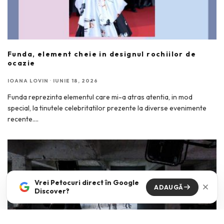
Funda, element cheie in designul rochiilor de
ocazie
IOANA LOVIN
·
IUNIE 18, 2026
Funda reprezinta elementul care mi-a atras atentia, in mod
special, la tinutele celebritatilor prezente la diverse evenimente
recente.
...
Vrei Petocuri direct în Google
ADAUGĂ
Discover?