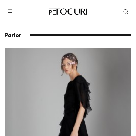
Parlor