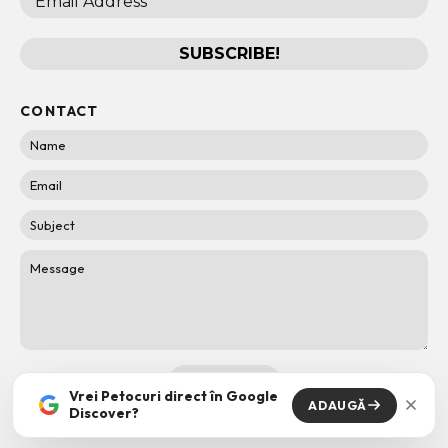
CONTACT
Vrei Petocuri direct în Google
ADAUGĂ
Discover?