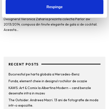
cocktail
Respinge
REDACTORII ECHIPEI
·
MARTIE 27, 2013
Designerul Veronica Zaharia prezinta colectia Parlor aw
2013/2014, compusa din tinute elegante de gala si de cocktail.
Aceasta
...
RECENT POSTS
Bucurestiul pe harta globala a Mercedes-Benz
Funda, element cheie in designul rochiilor de ocazie
KAWS: Art & Comix la Albertina Modern – cand benzile
desenate intra in muzeu
The Outsider. Andreea Macri. 13 ani de fotografie de moda
intr-o expozitie.