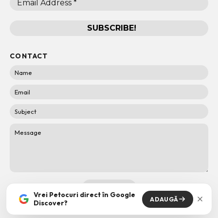
CONTACT
Vrei Petocuri direct în Google
ADAUGĂ
Discover?