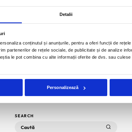
Detalii
uri
rsonaliza conținutul și anunțurile, pentru a oferi funcții de rețele
im partenerilor de rețele sociale, de publicitate și de analize info
ceștia le pot combina cu alte informații oferite de dvs. sau culese î
Personalizează
SEARCH