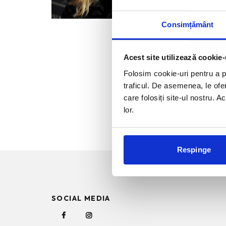
Consimțământ
Acest site utilizează cookie-
Folosim cookie-uri pentru a pe
traficul. De asemenea, le ofer
care folosiți site-ul nostru. A
lor.
Respinge
SOCIAL MEDIA