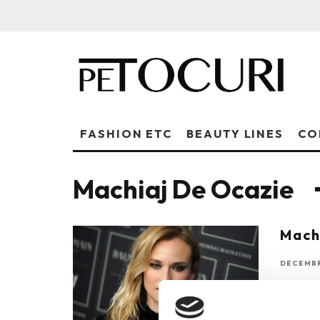
FASHION ETC
BEAUTY LINES
CO
Machiaj De Ocazie
Mach
DECEMBRI
BUZE IN
natural 