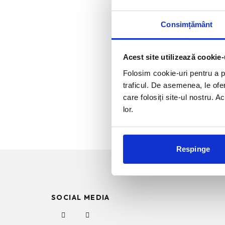
Harrison
Consimțământ
Acest site utilizează cookie-
Folosim cookie-uri pentru a pe
traficul. De asemenea, le ofer
care folosiți site-ul nostru. A
lor.
Respinge
SOCIAL MEDIA