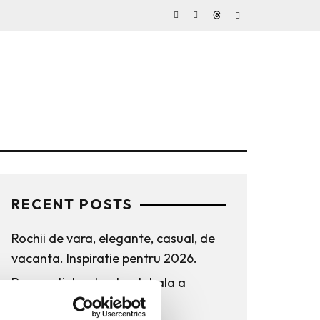
RECENT POSTS
Rochii de vara, elegante, casual, de
vacanta. Inspiratie pentru 2026.
Bucurestiul pe harta globala a
Mercedes-Benz