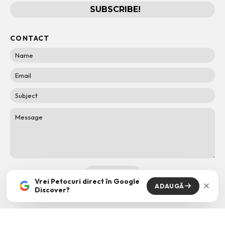
CONTACT
Vrei Petocuri direct în Google
ADAUGĂ
Discover?