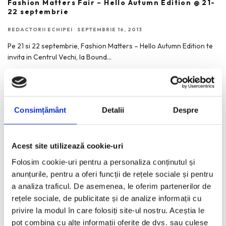
Fashion Matters Fair – Hello Autumn Edition @ 21-
22 septembrie
REDACTORII ECHIPEI
·
SEPTEMBRIE 16, 2013
Pe 21 si 22 septembrie, Fashion Matters – Hello Autumn Edition te
invita in Centrul Vechi, la Bound
...
Consimțământ
Detalii
Despre
Acest site utilizează cookie-uri
Folosim cookie-uri pentru a personaliza conținutul și
anunțurile, pentru a oferi funcții de rețele sociale și pentru
a analiza traficul. De asemenea, le oferim partenerilor de
rețele sociale, de publicitate și de analize informații cu
privire la modul în care folosiți site-ul nostru. Aceștia le
pot combina cu alte informații oferite de dvs. sau culese