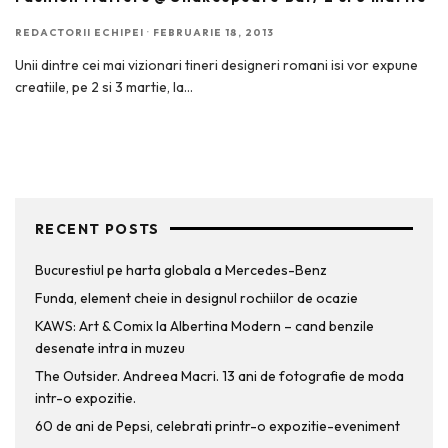
REDACTORII ECHIPEI
·
FEBRUARIE 18, 2013
Unii dintre cei mai vizionari tineri designeri romani isi vor expune
creatiile, pe 2 si 3 martie, la
...
RECENT POSTS
Bucurestiul pe harta globala a Mercedes-Benz
Funda, element cheie in designul rochiilor de ocazie
KAWS: Art & Comix la Albertina Modern – cand benzile
desenate intra in muzeu
The Outsider. Andreea Macri. 13 ani de fotografie de moda
intr-o expozitie.
60 de ani de Pepsi, celebrati printr-o expozitie-eveniment