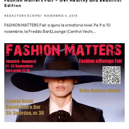
Fashion Matters Fair – Get Healthy and Beautiful
Edition
REDACTORII ECHIPEI
·
NOIEMBRIE 4, 2013
FASHION MATTERS Fair a ajuns la urmatorul nivel. Pe 9 si 10
noiembrie, la Freddo Bar&Lounge (Centrul Vechi,
...