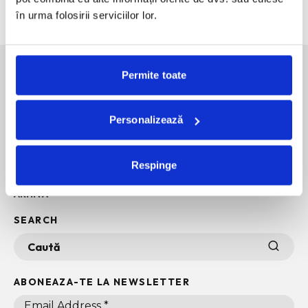
intr-o expozitie.
în urma folosirii serviciilor lor.
Permite toate
SOCIAL MEDIA
Personalizează
POLITICA DE CONFIDENTIALITATE
INFO + TERMENI SI CONDITII
Respinge
POLITICA DE COOKIES
ARHIVA
SEARCH
ABONEAZA-TE LA NEWSLETTER