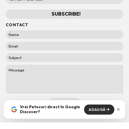
CONTACT
Vrei Petocuri direct în Google
ADAUGĂ
Discover?