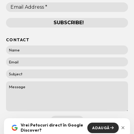
CONTACT
Vrei Petocuri direct în Google
ADAUGĂ
Discover?