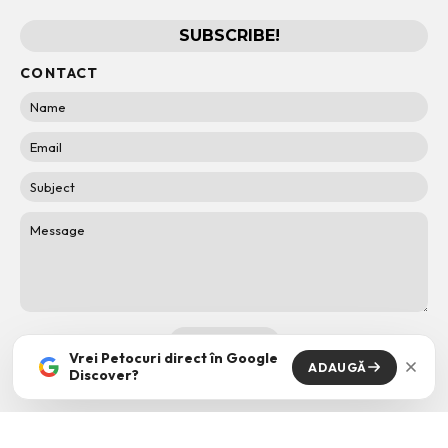
CONTACT
Vrei Petocuri direct în Google
ADAUGĂ
Discover?