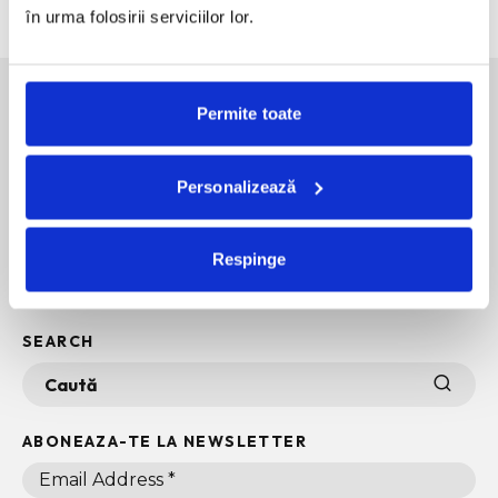
în urma folosirii serviciilor lor.
Permite toate
SOCIAL MEDIA
Personalizează
POLITICA DE CONFIDENTIALITATE
INFO + TERMENI SI CONDITII
Respinge
POLITICA DE COOKIES
ARHIVA
SEARCH
ABONEAZA-TE LA NEWSLETTER