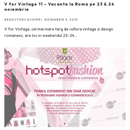
V for Vintage 11 – Vacanta la Roma pe 23 & 24
noiembrie
REDACTORII ECHIPEI
·
NOIEMBRIE 5, 2013
V for Vintage, cel mai mare targ de cultura vintage si design
romanesc, are loc in weekendul 23-24
...