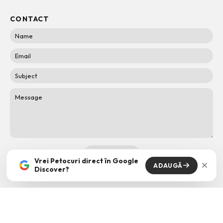
CONTACT
Vrei Petocuri direct în Google
ADAUGĂ
Discover?