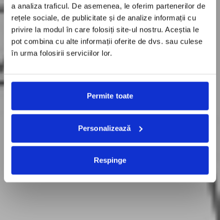
a analiza traficul. De asemenea, le oferim partenerilor de
rețele sociale, de publicitate și de analize informații cu
privire la modul în care folosiți site-ul nostru. Aceștia le
pot combina cu alte informații oferite de dvs. sau culese
în urma folosirii serviciilor lor.
Permite toate
Personalizează
Respinge