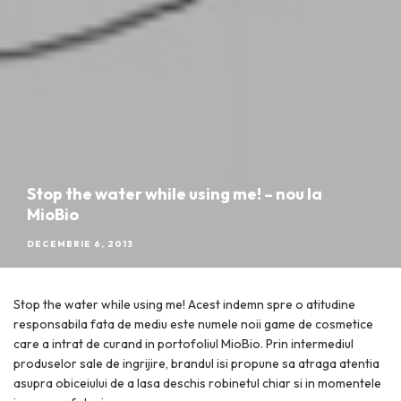
Stop the water while using me! – nou la
MioBio
DECEMBRIE 6, 2013
Stop the water while using me! Acest indemn spre o atitudine
responsabila fata de mediu este numele noii game de cosmetice
care a intrat de curand in portofoliul MioBio. Prin intermediul
produselor sale de ingrijire, brandul isi propune sa atraga atentia
asupra obiceiului de a lasa deschis robinetul chiar si in momentele