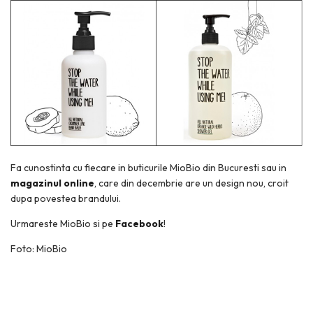
Fa cunostinta cu fiecare in buticurile MioBio din Bucuresti sau in
magazinul online
, care din decembrie are un design nou, croit
dupa povestea brandului.
Urmareste MioBio si pe
Facebook
!
Foto: MioBio